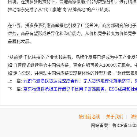
困境。在拼多多的扶持下，当地商家借助平台的数据分析，进行精准
推动邵东完成了从“代工腹地”向“品牌高地”的产业转变。
在业界，拼多多系列惠商举措也引发了广泛关注，商务部研究院电子
优势，商品有望形成差异化和溢价能力，从价格竞争转变为价值竞争
品牌化发展。
“从前期‘千亿扶持’的产业实践来看，品牌化发展已经成为中国产业发
姆’自营模式继续重仓中国供应链，真金白银再投入1000亿元现金。
姆’走向全球，并带动中国供应链实现整体性的转型升级。”赵佳臻表
上一篇:
九识与滴滴送货达成深度合作：无人货运规模化落地济宁，
下一篇:
京东物流将承担工行借记卡信用卡寄递服务，ESG成果和社
使用前必读
|
关于我们
|
法
网站备案：鲁ICP备180