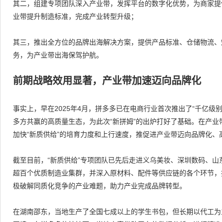
其二，组建专项团队深入产业带，发挥平台的数字化优势，为商家提
业带提升制造标准，完成产业转型升级；
其三，推出全方位的品牌出海解决方案，提供产品标准、仓储物流、
务，为产业带出海保驾护航。
前期战略效用显著，产业带加速迈向品牌化
事实上，早在2025年4月，拼多多已在电商行业首次推出了“千亿级
多方共赢的高质量生态，为此次“新拼姆”的出炉打好了基础。在产业带
加快“新质供给”的培育力度和上行速度，推促进产业带迈向品牌化、
截至目前，“新质供给”专项团队已先后走进义乌美妆、深圳数码、
超百个优质制造业集群，并深入原材料、配件等供应链的各个环节，
极破解同质化竞争的产业难题，助力产业完成品牌转型。
在湖南邵东，当地生产了全国七成以上的学生书包，但长期以代工为