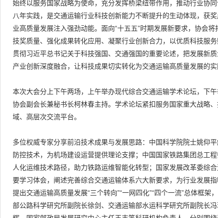
始终以服务国家战略为使命，充分发挥桥梁纽带作用，推动行业协同
八年实践，是交通运输行业科技创新能力不断提升的生动体现，获奖
业高质量发展注入强劲动能。面向“十五五”时期发展新要求，协会
技奖质量、强化成果转化应用、凝聚行业创新合力，以优质科技服务
贯彻习近平总书记关于科技强国、交通强国的重要论述，把发展新质
产业创新深度融合，让科技成果切实转化为交通运输高质量发展的实
本次大会分上下午两场，上午举办现代综合交通运输学术论坛，下午
协会副会长兼秘书长柯林春主持。学术论坛紧扣服务国家重大战略、
域、高层次交流平台。
多位权威专家分享前沿技术成果与发展思路：中国科学院院士姚仰平
防控技术，为机场建设运营提供理论支撑；中国国家铁路集团总工程
人化运维技术路径，助力铁路运维智能化转型；国家发展改革委综合
要学习体会，阐述完善综合交通运输体系六大新要求，为行业发展指
提出交通运输高质量发展“三个转向”“一网四化”“四个一流”总体框
部公路科学研究所副院长徐剑、交通运输部水运科学研究所副院长冯