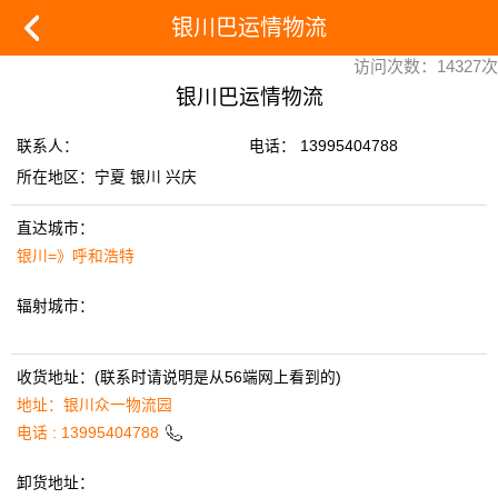
银川巴运情物流
访问次数：14327次
银川巴运情物流
联系人：
电话： 13995404788
所在地区：宁夏 银川 兴庆
直达城市：
银川=》呼和浩特
辐射城市：
收货地址：(联系时请说明是从56端网上看到的)
地址：银川众一物流园
电话 :
13995404788
卸货地址：