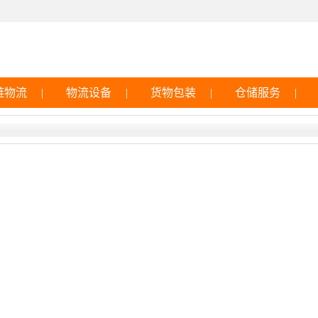
链物流
|
物流设备
|
货物包装
|
仓储服务
|