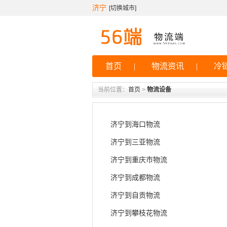
济宁
[
切换城市
]
首页
|
物流资讯
|
冷
当前位置：
首页
>
物流设备
济宁到海口物流
济宁到三亚物流
济宁到重庆市物流
济宁到成都物流
济宁到自贡物流
济宁到攀枝花物流