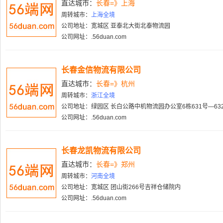
直达城市：
长春=》上海
周转城市：
上海全境
公司地址：宽城区 亚泰北大街北泰物流园
公司网址：.56duan.com
长春金信物流有限公司
直达城市：
长春=》杭州
周转城市：
浙江全境
公司地址：绿园区 长白公路中机物流园办公室6栋631号—632
公司网址：.56duan.com
长春龙凯物流有限公司
直达城市：
长春=》郑州
周转城市：
河南全境
公司地址：宽城区 团山街266号吉祥仓储院内
公司网址：.56duan.com