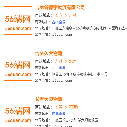
吉林省德宇物流有限公司
直达城市：
长春=》吉林
周转城市：
吉林全境
公司地址：二道区安隆泉立交桥哈尔滨方向北行1公里路右宜
公司网址：.56duan.com
吉林久大物流
直达城市：
吉林=》北京
周转城市：
北京全境
公司地址：船营区 沙河子统泰物流中心一楼16号
公司网址：.56duan.com
长春大顺物流
直达城市：
长春=》石家庄
周转城市：
河北全境
公司地址：二道区长吉北线9号大顺物流园
公司网址：.56duan.com