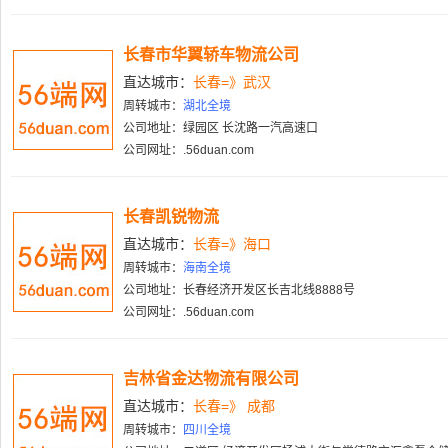
长春市华翼轿车物流公司
直达城市：
长春=》武汉
周转城市：
湖北全境
公司地址：绿园区 长沈路一汽高速口
公司网址：.56duan.com
长春凯锐物流
直达城市：
长春=》海口
周转城市：
海南全境
公司地址：长春经济开发区长吉北线8888号
公司网址：.56duan.com
吉林省金达物流有限公司
直达城市：
长春=》 成都
周转城市：
四川全境